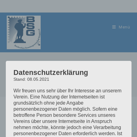
Zum
Inhalt
springen
Menü
über uns
Datenschutzerklärung
>
über uns
Stand: 08.05.2021
Wir freuen uns sehr über Ihr Interesse an unserem
Verein. Eine Nutzung der Internetseiten ist
grundsätzlich ohne jede Angabe
personenbezogener Daten möglich. Sofern eine
betroffene Person besondere Services unseres
Vereins über unsere Internetseite in Anspruch
nehmen möchte, könnte jedoch eine Verarbeitung
Pre
personenbezogener Daten erforderlich werden. Ist
Es