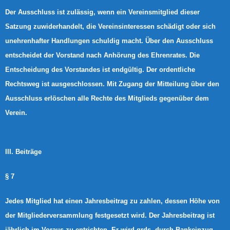
Der Ausschluss ist zulässig, wenn ein Vereinsmitglied dieser
Satzung zuwiderhandelt, die Vereinsinteressen schädigt oder sich
unehrenhafter Handlungen schuldig macht. Über den Ausschluss
entscheidet der Vorstand nach Anhörung des Ehrenrates. Die
Entscheidung des Vorstandes ist endgültig. Der ordentliche
Rechtsweg ist ausgeschlossen. Mit Zugang der Mitteilung über den
Ausschluss erlöschen alle Rechte des Mitglieds gegenüber dem
Verein.
III. Beiträge
§ 7
Jedes Mitglied hat einen Jahresbeitrag zu zahlen, dessen Höhe von
der Mitgliederversammlung festgesetzt wird. Der Jahresbeitrag ist
jährlich im Voraus zu entrichten. Er wird grds. durch Bankeinzug